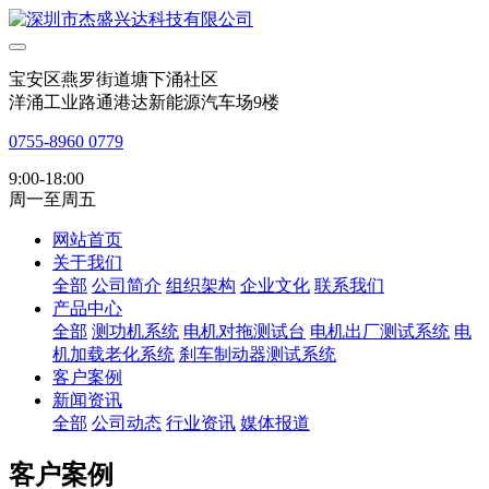
宝安区燕罗街道塘下涌社区
洋涌工业路通港达新能源汽车场9楼
0755-8960 0779
9:00-18:00
周一至周五
网站首页
关于我们
全部
公司简介
组织架构
企业文化
联系我们
产品中心
全部
测功机系统
电机对拖测试台
电机出厂测试系统
电
机加载老化系统
刹车制动器测试系统
客户案例
新闻资讯
全部
公司动态
行业资讯
媒体报道
客户案例