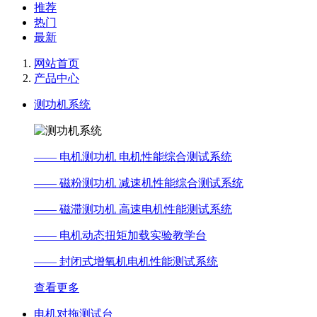
推荐
热门
最新
网站首页
产品中心
测功机系统
—— 电机测功机 电机性能综合测试系统
—— 磁粉测功机 减速机性能综合测试系统
—— 磁滞测功机 高速电机性能测试系统
—— 电机动态扭矩加载实验教学台
—— 封闭式增氧机电机性能测试系统
查看更多
电机对拖测试台