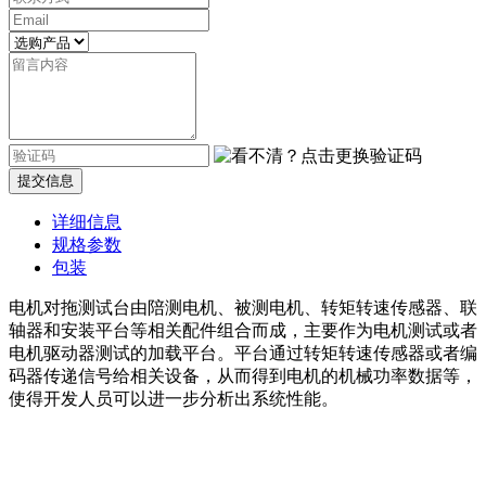
提交信息
详细信息
规格参数
包装
电机对拖测试台由陪测电机、被测电机、转矩转速传感器、联
轴器和安装平台等相关配件组合而成，主要作为电机测试或者
电机驱动器测试的加载平台。平台通过转矩转速传感器或者编
码器传递信号给相关设备，从而得到电机的机械功率数据等，
使得开发人员可以进一步分析出系统性能。