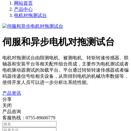
网站首页
产品中心
电机对拖测试台
伺服和异步电机对拖测试台
电机对拖测试台由陪测电机、被测电机、转矩转速传感器、联
轴器和安装平台等相关配件组合而成，主要作为电机测试或者
电机驱动器测试的加载平台。平台通过转矩转速传感器或者编
码器传递信号给相关设备，从而得到电机的机械功率数据等，
使得开发人员可以进一步分析出系统性能。
产品资讯
分享
关闭
产品咨询
客服热线：0755-89600779