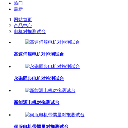
热门
最新
网站首页
产品中心
电机对拖测试台
高速伺服电机对拖测试台
永磁同步电机对拖测试台
新能源电机对拖测试台
伺服电机带惯量对拖测试台