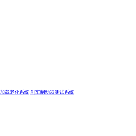
加载老化系统
刹车制动器测试系统