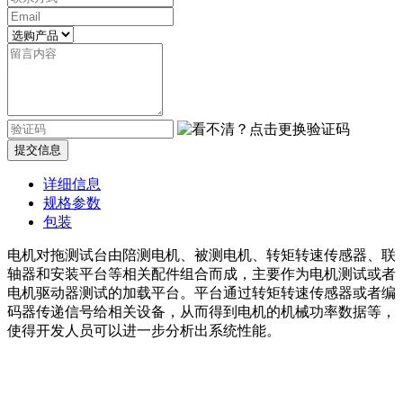
提交信息
详细信息
规格参数
包装
电机对拖测试台由陪测电机、被测电机、转矩转速传感器、联
轴器和安装平台等相关配件组合而成，主要作为电机测试或者
电机驱动器测试的加载平台。平台通过转矩转速传感器或者编
码器传递信号给相关设备，从而得到电机的机械功率数据等，
使得开发人员可以进一步分析出系统性能。