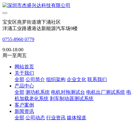
宝安区燕罗街道塘下涌社区
洋涌工业路通港达新能源汽车场9楼
0755-8960 0779
9:00-18:00
周一至周五
网站首页
关于我们
全部
公司简介
组织架构
企业文化
联系我们
产品中心
全部
测功机系统
电机对拖测试台
电机出厂测试系统
电
机加载老化系统
刹车制动器测试系统
客户案例
新闻资讯
全部
公司动态
行业资讯
媒体报道