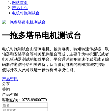
网站首页
产品中心
电机对拖测试台
一拖多塔吊电机测试台
电机对拖测试台由陪测电机、被测电机、转矩转速传感器、联
轴器和安装平台等相关配件组合而成，主要作为电机测试或者
电机驱动器测试的加载平台。平台通过转矩转速传感器或者编
码器传递信号给相关设备，从而得到电机的机械功率数据等，
使得开发人员可以进一步分析出系统性能。
产品资讯
分享
关闭
产品咨询
客服热线：0755-89600779