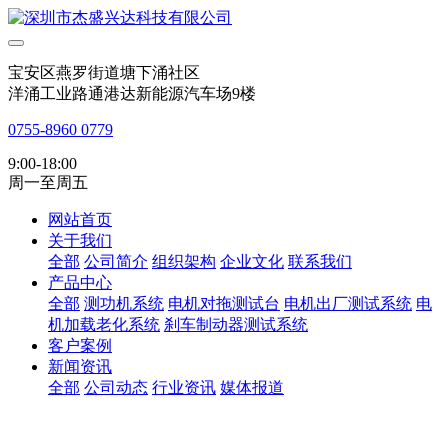
宝安区燕罗街道塘下涌社区
洋涌工业路通港达新能源汽车场9楼
0755-8960 0779
9:00-18:00
周一至周五
网站首页
关于我们
全部
公司简介
组织架构
企业文化
联系我们
产品中心
全部
测功机系统
电机对拖测试台
电机出厂测试系统
电
机加载老化系统
刹车制动器测试系统
客户案例
新闻资讯
全部
公司动态
行业资讯
媒体报道