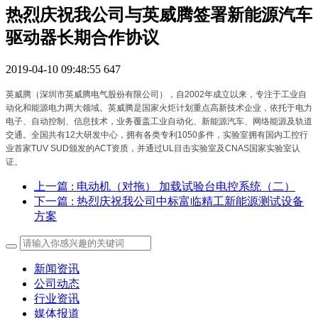
热烈庆祝我公司与英威腾签署新能源汽车
驱动器长期合作协议
2019-04-10 09:48:55
647
英威腾（深圳市英威腾电气股份有限公司），自2002年成立以来，专注于工业自
动化和能源电力两大领域。
英威腾是国家火炬计划重点高新技术企业，依托于电力
电子、自动控制、信息技术，业务覆盖工业自动化、新能源汽车、网络能源及轨道
交通。全国共有12大研发中心，拥有各类专利1050多件，实验室拥有国内工控行
业首家TUV SUD颁发的ACT资质，并通过UL目击实验室及CNAS国家实验室认
证。
上一篇
: 电动机（对拖） 加载试验台电控系统（二）
下一篇
: 热烈庆祝我公司中标富临精工新能源测试设备
方案
新闻资讯
公司动态
行业资讯
媒体报道