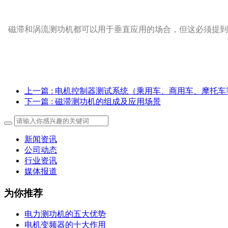
磁滞和涡流测功机都可以用于垂直应用的场合，但这必须提到
上一篇
: 电机控制器测试系统（乘用车、商用车、摩托
下一篇
: 磁滞测功机的组成及应用场景
新闻资讯
公司动态
行业资讯
媒体报道
为你推荐
电力测功机的五大优势
电机变频器的十大作用