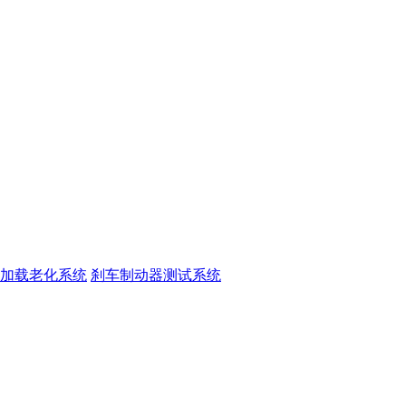
加载老化系统
刹车制动器测试系统