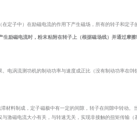
（在定子中）在励磁电流的作用下产生磁场，所有的转子和定子
产生励磁电流时，粉末粘附在转子上（根据磁场线）并通过摩擦
果。电涡流测功机的制动功率与速度成正比（没有制动功率在
0
磁滞材料制成，定子磁极中有一定的间隙，转子在间隙中转动。
仅与激磁电流大小有关，与转速无关，实现非接触的扭矩传输（