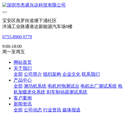
宝安区燕罗街道塘下涌社区
洋涌工业路通港达新能源汽车场9楼
0755-8960 0779
9:00-18:00
周一至周五
网站首页
关于我们
全部
公司简介
组织架构
企业文化
联系我们
产品中心
全部
测功机系统
电机对拖测试台
电机出厂测试系统
电
机加载老化系统
刹车制动器测试系统
客户案例
新闻资讯
全部
公司动态
行业资讯
媒体报道