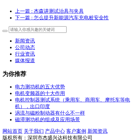
上一篇
: 杰森讲测试治具与夹具
下一篇
: 怎么提升新能源汽车充电桩安全性
新闻资讯
公司动态
行业资讯
媒体报道
为你推荐
电力测功机的五大优势
电机变频器的十大作用
电机控制器测试系统（乘用车、商用车、摩托车等电
机），出口印度
涡流与磁粉制动器有什么不一样
磁滞测功机的组成及应用场景
网站首页
关于我们
产品中心
客户案例
新闻资讯
版权所有：深圳市杰盛兴达科技有限公司