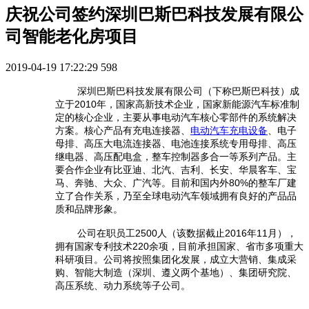
庆祝公司签约深圳巴斯巴科技发展有限公
司智能老化房项目
2019-04-19 17:22:29
598
深圳巴斯巴科技发展有限公司（下称巴斯巴科技）成
立于2010年，国家高新技术企业，国家新能源汽车标准制
定的核心企业，主要从事电动汽车核心零部件的系统解决
方案。核心产品有充电连接器、
电动汽车充电设备
、电子
母排、高压大电流连接器、电池连接系统专用母排、高压
继电器、高压配电盒，整车控制器多合一等系列产品。主
要合作企业有比亚迪、北汽、吉利、长安、华晨客车、宝
马、奔驰、大众、广汽等。目前和国内外80%的整车厂建
立了合作关系，乃至全球电动汽车领域拥有良好的产品品
质和品牌形象。
公司在职员工2500人（该数据截止2016年11月），
拥有国家专利技术220余项，目前承担国家、省市多项重大
科研项目。公司将按照集团化发展，成立大营销、集成采
购、智能大制造（深圳、遵义两个基地）、集团研究院、
高压系统、动力系统等子公司。