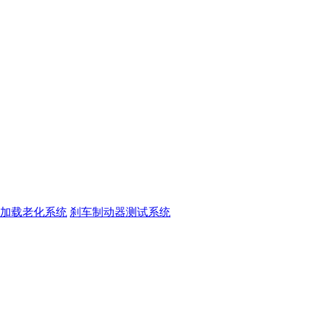
加载老化系统
刹车制动器测试系统