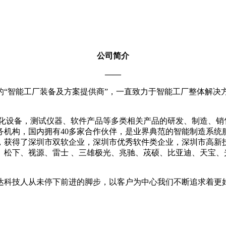
公司简介
——
的“智能工厂装备及方案提供商”，一直致力于智能工厂整体解
设备，测试仪器、软件产品等多类相关产品的研发、制造、销
务机构，国内拥有40多家合作伙伴，是业界典范的智能制造系统
项，获得了深圳市双软企业，深圳市优秀软件类企业，深圳市高新
、松下、视源、雷士 、三雄极光、兆驰、荗硕、比亚迪、天宝、
。
科技人从未停下前进的脚步，以客户为中心我们不断追求着更好