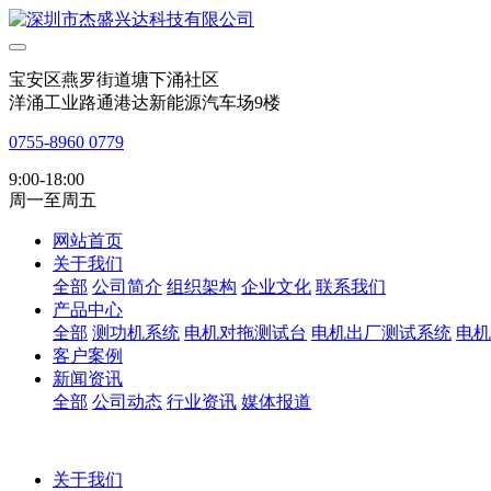
宝安区燕罗街道塘下涌社区
洋涌工业路通港达新能源汽车场9楼
0755-8960 0779
9:00-18:00
周一至周五
网站首页
关于我们
全部
公司简介
组织架构
企业文化
联系我们
产品中心
全部
测功机系统
电机对拖测试台
电机出厂测试系统
电机
客户案例
新闻资讯
全部
公司动态
行业资讯
媒体报道
关于我们