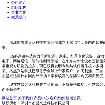
公司简介
组织架构
企业文化
联系我们
深圳市杰盛兴达科技有限公司成立于2013年，是国内领先
案。
杰盛兴达科技致力于新能源、家电、灯具老化设备，自动化
电子、网络通讯、智能控制等领域，在华东与华南设有营销服
常重视对研发的投入，现已获得发明专利与软件著作权50多
荣。杰盛兴达科技已服务于全球上千家客户，如飞利浦、三星
杰盛兴达科技在国内外市场上享有较高的品牌知名度和美誉度
现在杰盛兴达科技在产品创新上不断获得成功，但杰盛兴达
而不懈努力。
网站首页
关于我们
产品中心
客户案例
新闻资讯
版权所有：深圳市杰盛兴达科技有限公司