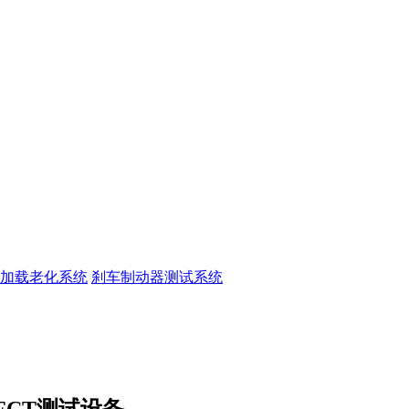
加载老化系统
刹车制动器测试系统
CT测试设备