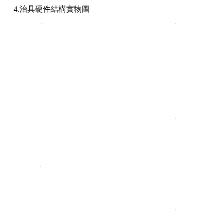
4.治具硬件結構實物圖