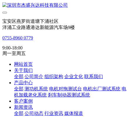
宝安区燕罗街道塘下涌社区
洋涌工业路通港达新能源汽车场9楼
0755-8960 0779
9:00-18:00
周一至周五
网站首页
关于我们
全部
公司简介
组织架构
企业文化
联系我们
产品中心
全部
测功机系统
电机对拖测试台
电机出厂测试系统
电
机加载老化系统
刹车制动器测试系统
客户案例
新闻资讯
全部
公司动态
行业资讯
媒体报道