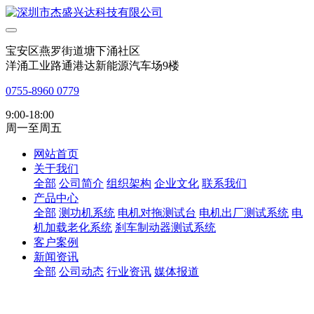
宝安区燕罗街道塘下涌社区
洋涌工业路通港达新能源汽车场9楼
0755-8960 0779
9:00-18:00
周一至周五
网站首页
关于我们
全部
公司简介
组织架构
企业文化
联系我们
产品中心
全部
测功机系统
电机对拖测试台
电机出厂测试系统
电
机加载老化系统
刹车制动器测试系统
客户案例
新闻资讯
全部
公司动态
行业资讯
媒体报道