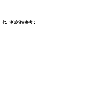
七、测试报告参考：