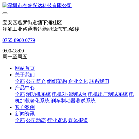
宝安区燕罗街道塘下涌社区
洋涌工业路通港达新能源汽车场9楼
0755-8960 0779
9:00-18:00
周一至周五
网站首页
关于我们
全部
公司简介
组织架构
企业文化
联系我们
产品中心
全部
测功机系统
电机对拖测试台
电机出厂测试系统
电
机加载老化系统
刹车制动器测试系统
客户案例
新闻资讯
全部
公司动态
行业资讯
媒体报道