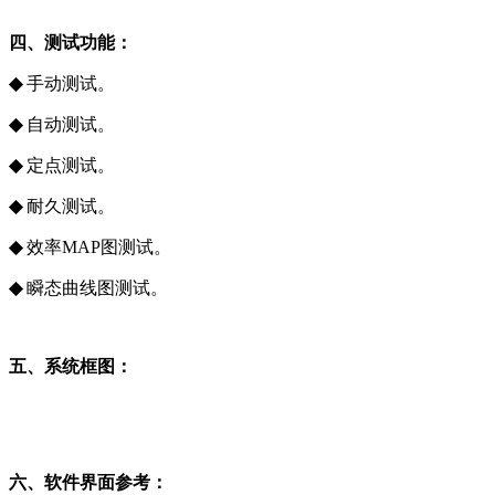
四、测试功能：
◆
手动测试。
◆
自动测试。
◆
定点测试。
◆
耐久测试。
◆
效率MAP图测试。
◆
瞬态曲线图测试。
五、系统框图：
六、软件界面参考：