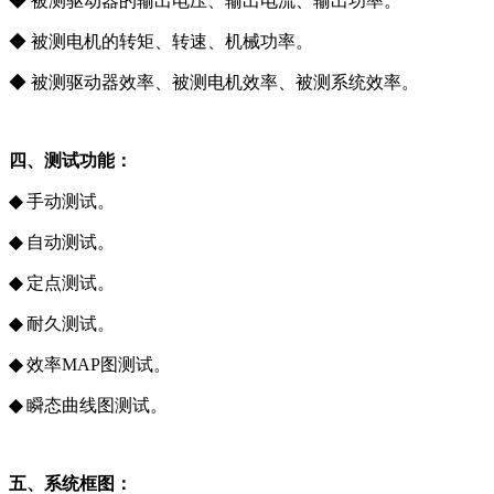
◆
被测驱动器的输出电压、输出电流、输出功率。
◆
被测电机的转矩、转速、机械功率。
◆ 被测驱动器效率、被测电机效率、被测系统效率。
四、测试功能：
◆
手动测试。
◆
自动测试。
◆
定点测试。
◆
耐久测试。
◆
效率MAP图测试。
◆
瞬态曲线图测试。
五、系统框图：