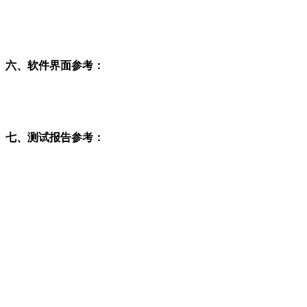
六、软件界面参考：
七、测试报告参考：