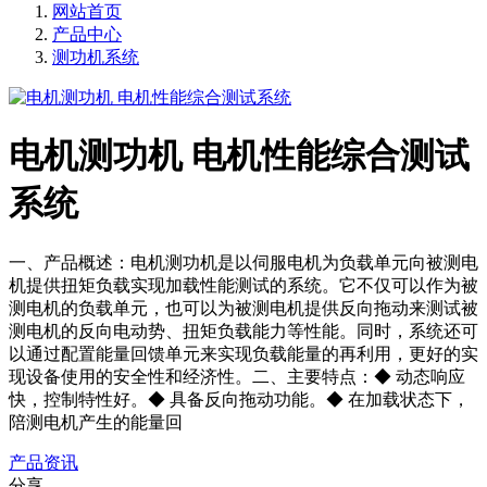
网站首页
产品中心
测功机系统
电机测功机 电机性能综合测试
系统
一、产品概述：电机测功机是以伺服电机为负载单元向被测电
机提供扭矩负载实现加载性能测试的系统。它不仅可以作为被
测电机的负载单元，也可以为被测电机提供反向拖动来测试被
测电机的反向电动势、扭矩负载能力等性能。同时，系统还可
以通过配置能量回馈单元来实现负载能量的再利用，更好的实
现设备使用的安全性和经济性。二、主要特点：◆ 动态响应
快，控制特性好。◆ 具备反向拖动功能。◆ 在加载状态下，
陪测电机产生的能量回
产品资讯
分享