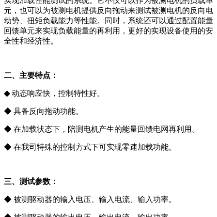
实现加载性能测试的系统。它不仅可以作为被测电机的负载单
元，也可以为被测电机提供反向拖动来测试被测电机的反向电
动势、扭矩负载能力等性能。同时，系统还可以通过配置能量
回馈单元来实现负载能量的再利用，更好的实现设备使用的安
全性和经济性。
二、主要特点：
◆
动态响应快，控制特性好。
◆ 具备反向拖动功能。
◆
在加载状态下，陪测电机产生的能量回馈电网再利用。
◆
在我司特殊的控制方式下可实现零速加载功能。
三、测试参数：
◆
被测驱动器的输入电压、输入电流、输入功率。