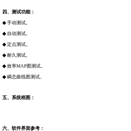
四、测试功能：
◆
手动测试。
◆
自动测试。
◆
定点测试。
◆
耐久测试。
◆
效率MAP图测试。
◆
瞬态曲线图测试。
五、系统框图：
六、软件界面参考：